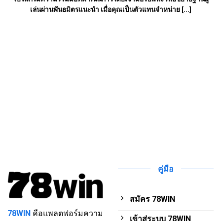
คะแนนที่ค่อนข้างน่าประทับใจ สมาชิกสามารถ
เล่นผ่านพันธมิตรแนะนำ เมื่อคุณเป็นตัวแทนจำหน่าย [...]
คาดการณ์สถานการณ์การแข่งขันได้อย่างอิสระ
จากนั้นก็วางเงินในห้องที่เหมาะสมและรอโอกาส
ที่จะได้รับรางวัลใหญ่.
แฮนดิแคปเอเชีย: นี่คือประเภทการเดิมพันที่โดด
เด่น โดยมีแนวคิดมาจากการปรับสมดุลระหว่าง
ทีมสองทีมที่มีความสามารถแตกต่างกัน จากนั้น
78WIN ก็สร้างสถานการณ์ที่น่าตื่นเต้นและน่า
ติดตามให้กับเกม.
การเดิมพันแบบยุโรป: การเดิมพันประเภทนี้โดด
เด่นด้วยความสมดุลของทีม โดยจัดวางอย่าง
เหมาะสมระหว่างทีมฟุตบอลที่มีระดับเดียวกัน
คุณเพียงแค่ทายผลการแข่งขันว่าจะชนะ แพ้
คู่มือ
หรือเสมอ จากนั้นรับรางวัลหากทายถูก.
คาสิโน
สมัคร 78WIN
78WIN
คือแพลตฟอร์มความ
ประเภทการเดิมพันนี้ได้รับแรงบันดาลใจจากคาสิโน
เข้าสู่ระบบ 78WIN