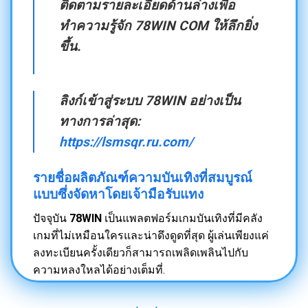
ติดตามรายละเอียดด้านล่างเพื่อ
ทำความรู้จัก
78WIN COM
ให้ลึกยิ่ง
ขึ้น.
ลิงก์เข้าสู่ระบบ 78WIN อย่างเป็น
ทางการล่าสุด:
https://lsmsqr.ru.com/
รายชื่อผลิตภัณฑ์ความบันเทิงที่สมบูรณ์
แบบซึ่งจัดหาโดยเจ้ามือรับแทง
ปัจจุบัน
78WIN
เป็นแพลตฟอร์มเกมบันเทิงที่มีคลัง
เกมที่ไม่เหมือนใครและน่าดึงดูดที่สุด ผู้เล่นเพียงแค่
ลงทะเบียนครั้งเดียวก็สามารถเพลิดเพลินไปกับ
ความหลงใหลได้อย่างเต็มที่.
กีฬา