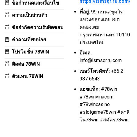
https://lsmsqr.ru.com/
ข้อกำหนดและเงื่อนไข
ผู้ให้บริการ JILI: โด่งดังด้วยเกมบันเทิงที่มีกราฟิก
ที่อยู่:
99 ถนนสุขุมวิท
สวยงามและน่าพึงพอใจ สมาชิกจะได้ดื่มด่ำไปกับ
ความเป็นส่วนตัว
แขวงคลองเตย เขต
บรรยากาศการ์ตูน คุณภาพของเกมก็ได้รับการ
คลองเตย
ข้อจำกัดความรับผิดชอบ
จัดการอย่างเข้มงวด เพื่อให้มั่นใจว่าจะไม่มีการ
กรุงเทพมหานคร 10110
โกงระบบ.
คำถามที่พบบ่อย
ประเทศไทย
ผู้ให้บริการ JDB: แพลตฟอร์มที่ให้บริการเกมที่ไม่
โปรโมชั่น 78WIN
อีเมล:
เหมือนใครมากมายพร้อมอินเทอร์เฟซสุดเท่ ด้วย
info@lsmsqr.ru.com
เหตุนี้ สมาชิกจึงสามารถติดตามผลิตภัณฑ์ที่ชื่น
ติดต่อ 78WIN
ชอบได้อย่างเต็มที่ และวางเงินเดิมพันได้อย่าง
เบอร์โทรศัพท์:
+66 2
อิสระ.
ตัวแทน 78WIN
987 6543
FC: ผู้ให้บริการชื่อดังรายนี้มีคลังเกมขนาดใหญ่
แฮชแท็ก:
#78win
ซึ่งเปิดโอกาสให้สมาชิกสร้างความมั่งคั่งได้อย่าง
#78winvinacom
รวดเร็ว ด้วยเกมยิงปลาชื่อดังอย่าง “ต้าเซิ่งยิง
#78wincasino
ปลา” ที่มีแนวคิดแปลกใหม่และน่าสนใจ.
#slotgame78win #คาสิ
โน78win #สมัคร78win
ลอตเตอรี่
ลอตเตอรี่ก็เป็นตัวเลือกการเดิมพันที่น่าประทับใจ