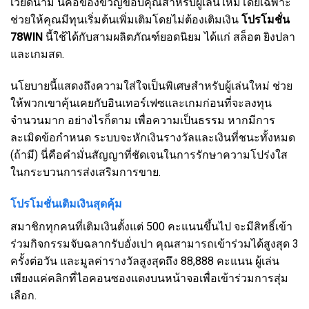
เวียดนาม นี่คือของขวัญขอบคุณสำหรับผู้เล่นใหม่โดยเฉพาะ
ช่วยให้คุณมีทุนเริ่มต้นเพิ่มเติมโดยไม่ต้องเติมเงิน
โปรโมชั่น
78WIN
นี้ใช้ได้กับสามผลิตภัณฑ์ยอดนิยม ได้แก่ สล็อต ยิงปลา
และเกมสด.
นโยบายนี้แสดงถึงความใส่ใจเป็นพิเศษสำหรับผู้เล่นใหม่ ช่วย
ให้พวกเขาคุ้นเคยกับอินเทอร์เฟซและเกมก่อนที่จะลงทุน
จำนวนมาก อย่างไรก็ตาม เพื่อความเป็นธรรม หากมีการ
ละเมิดข้อกำหนด ระบบจะหักเงินรางวัลและเงินที่ชนะทั้งหมด
(ถ้ามี) นี่คือคำมั่นสัญญาที่ชัดเจนในการรักษาความโปร่งใส
ในกระบวนการส่งเสริมการขาย.
โปรโมชั่นเติมเงินสุดคุ้ม
สมาชิกทุกคนที่เติมเงินตั้งแต่ 500 คะแนนขึ้นไป จะมีสิทธิ์เข้า
ร่วมกิจกรรมจับฉลากรับอั่งเปา คุณสามารถเข้าร่วมได้สูงสุด 3
ครั้งต่อวัน และมูลค่ารางวัลสูงสุดถึง 88,888 คะแนน ผู้เล่น
เพียงแค่คลิกที่ไอคอนซองแดงบนหน้าจอเพื่อเข้าร่วมการสุ่ม
เลือก.