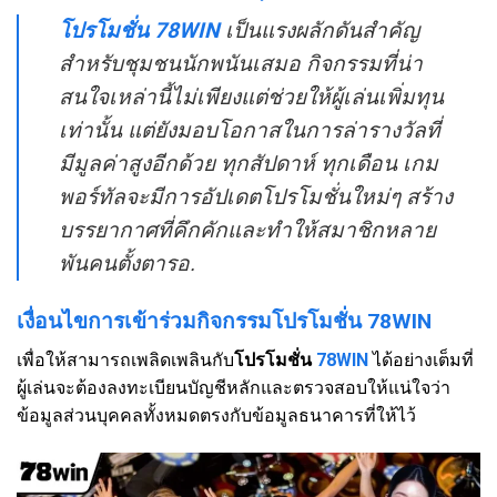
โปรโมชั่น 78WIN
เป็นแรงผลักดันสำคัญ
สำหรับชุมชนนักพนันเสมอ กิจกรรมที่น่า
สนใจเหล่านี้ไม่เพียงแต่ช่วยให้ผู้เล่นเพิ่มทุน
เท่านั้น แต่ยังมอบโอกาสในการล่ารางวัลที่
มีมูลค่าสูงอีกด้วย ทุกสัปดาห์ ทุกเดือน เกม
พอร์ทัลจะมีการอัปเดตโปรโมชั่นใหม่ๆ สร้าง
บรรยากาศที่คึกคักและทำให้สมาชิกหลาย
พันคนตั้งตารอ.
เงื่อนไขการเข้าร่วมกิจกรรมโปรโมชั่น 78WIN
เพื่อให้สามารถเพลิดเพลินกับ
โปรโมชั่น
78WIN
ได้อย่างเต็มที่
ผู้เล่นจะต้องลงทะเบียนบัญชีหลักและตรวจสอบให้แน่ใจว่า
ข้อมูลส่วนบุคคลทั้งหมดตรงกับข้อมูลธนาคารที่ให้ไว้