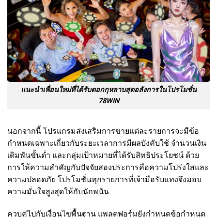
แนะนำเพื่อนใหม่ที่ได้รับดอกกุหลาบสุดอลังการในโปรโมชั่น
78WIN
นอกจากนี้ โปรแกรมส่งเสริมการขายแต่ละรายการจะมีข้อ
กำหนดเฉพาะเกี่ยวกับระยะเวลาการมีผลบังคับใช้ จำนวนเงิน
เดิมพันขั้นต่ำ และกลุ่มเป้าหมายที่ได้รับสิทธิประโยชน์ ด้วย
การให้ความสำคัญกับปัจจัยสองประการคือความโปร่งใสและ
ความปลอดภัย โปรโมชั่นทุกรายการที่เจ้ามือรับแทงจึงมอบ
ความมั่นใจสูงสุดให้กับนักพนัน
.
ควบคู่ไปกับเงื่อนไขพื้นฐาน แพลตฟอร์มยังกำหนดข้อกำหนด