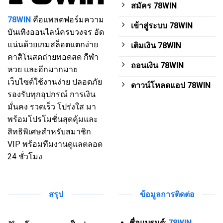
สมัคร 78WIN
78WIN
คือแพลตฟอร์มความ
เข้าสู่ระบบ 78WIN
บันเทิงออนไลน์ครบวงจร อัด
แน่นด้วยเกมสล็อตแตกง่าย
เติมเงิน 78WIN
คาสิโนสดถ่ายทอดสด กีฬา
ถอนเงิน 78WIN
หวย และอีกมากมาย
เว็บไซต์ใช้งานง่าย ปลอดภัย
ดาวน์โหลดแอป 78WIN
รองรับทุกอุปกรณ์ การเงิน
มั่นคง รวดเร็ว โปร่งใส มา
พร้อมโปรโมชั่นสุดคุ้มและ
สิทธิพิเศษสำหรับสมาชิก
VIP พร้อมทีมงานดูแลตลอด
24 ชั่วโมง
สรุป
ข้อมูลการติดต่อ
ชื่อแบรนด์
:
78WIN