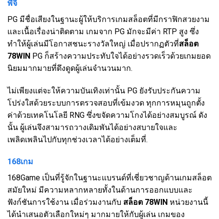
พีจี
PG มีชื่อเสียงในฐานะผู้ให้บริการเกมสล็อตที่มีกราฟิกสวยงาม
และเนื้อเรื่องน่าติดตาม เกมจาก PG มักจะมีค่า RTP สูง ซึ่ง
ทำให้ผู้เล่นมีโอกาสชนะรางวัลใหญ่ เมื่อปรากฏตัวที่
สล็อต
78WIN
PG ก็สร้างความประทับใจได้อย่างรวดเร็วด้วยเกมยอด
นิยมมากมายที่ดึงดูดผู้เล่นจำนวนมาก.
ไม่เพียงแต่จะให้ความบันเทิงเท่านั้น PG ยังรับประกันความ
โปร่งใสด้วยระบบการตรวจสอบที่เข้มงวด ทุกการหมุนถูกตั้ง
ค่าด้วยเทคโนโลยี RNG ซึ่งขจัดความโกงได้อย่างสมบูรณ์ ดัง
นั้น ผู้เล่นจึงสามารถวางเดิมพันได้อย่างสบายใจและ
เพลิดเพลินไปกับทุกช่วงเวลาได้อย่างเต็มที่.
168เกม
168Game เป็นที่รู้จักในฐานะแบรนด์ที่เชี่ยวชาญด้านเกมสล็อต
สมัยใหม่ มีความหลากหลายทั้งในด้านการออกแบบและ
ฟังก์ชันการใช้งาน เมื่อร่วมงานกับ
สล็อต 78WIN
หน่วยงานนี้
ได้นำเสนอตัวเลือกใหม่ๆ มากมายให้กับผู้เล่น เกมของ