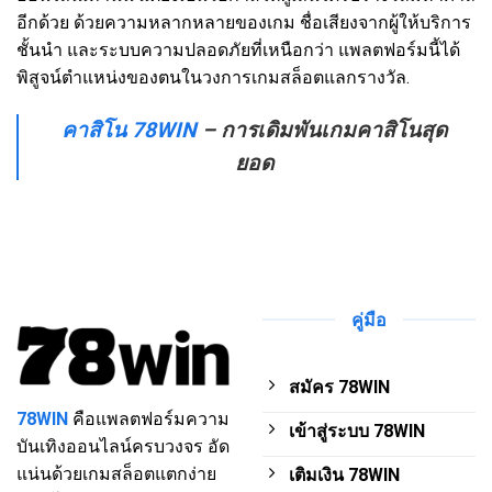
อีกด้วย ด้วยความหลากหลายของเกม ชื่อเสียงจากผู้ให้บริการ
ชั้นนำ และระบบความปลอดภัยที่เหนือกว่า แพลตฟอร์มนี้ได้
พิสูจน์ตำแหน่งของตนในวงการเกมสล็อตแลกรางวัล.
คาสิโน 78WIN
– การเดิมพันเกมคาสิโนสุด
ยอด
คู่มือ
สมัคร 78WIN
78WIN
คือแพลตฟอร์มความ
เข้าสู่ระบบ 78WIN
บันเทิงออนไลน์ครบวงจร อัด
แน่นด้วยเกมสล็อตแตกง่าย
เติมเงิน 78WIN