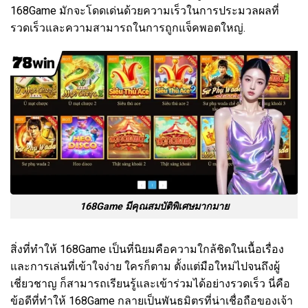
168Game มักจะโดดเด่นด้วยความเร็วในการประมวลผลที่
รวดเร็วและความสามารถในการถูกแจ็คพอตใหญ่.
168Game มีคุณสมบัติพิเศษมากมาย
สิ่งที่ทำให้ 168Game เป็นที่นิยมคือความใกล้ชิดในเนื้อเรื่อง
และการเล่นที่เข้าใจง่าย ใครก็ตาม ตั้งแต่มือใหม่ไปจนถึงผู้
เชี่ยวชาญ ก็สามารถเรียนรู้และเข้าร่วมได้อย่างรวดเร็ว นี่คือ
ข้อดีที่ทำให้ 168Game กลายเป็นพันธมิตรที่น่าเชื่อถือของเจ้า