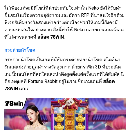
ไม่เพียงแต่จะมีดีไซน์ที่น่าประทับใจเท่านั้น Neko ยังได้รับคำ
ชื่นชมในเรื่องความยุติธรรมและอัตรา RTP ที่น่าสนใจอีกด้วย
ฟีเจอร์เพิ่มรางวัลสองเท่าอย่างต่อเนื่องช่วยให้เกมนี้ยังคงมี
ความน่าสนใจอย่างมาก สิ่งนี้ทำให้ Neko กลายเป็นเกมสล็อต
ที่ไม่ควรพลาดที่
สล็อต 78WIN
.
กระต่ายนำโชค
กระต่ายนำโชคเป็นเกมที่มีธีมกระต่ายทองนำโชค สไตล์น่า
รักแต่แฝงด้วยมูลค่ารางวัลสูงมาก ด้วยกราฟิก 3D ที่ประณีต
เกมนี้มอบโลกที่สดใสและน่าดึงดูดตั้งแต่ครั้งแรกที่ได้สัมผัส นี่
คือเหตุผลที่ Fortune Rabbit อยู่ในรายชื่อเกมเด่นที่
สล็อต
78WIN
เสมอ.