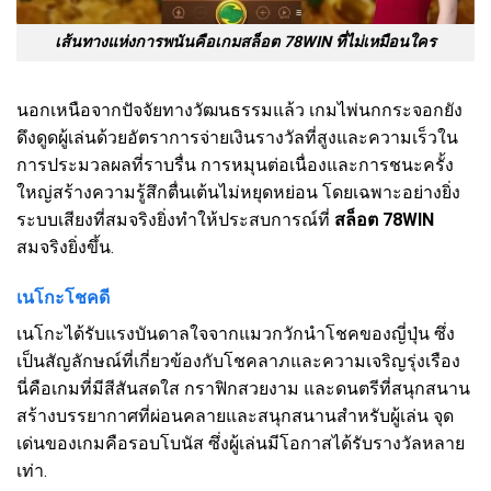
เส้นทางแห่งการพนันคือเกมสล็อต 78WIN ที่ไม่เหมือนใคร
นอกเหนือจากปัจจัยทางวัฒนธรรมแล้ว เกมไพ่นกกระจอกยัง
ดึงดูดผู้เล่นด้วยอัตราการจ่ายเงินรางวัลที่สูงและความเร็วใน
การประมวลผลที่ราบรื่น การหมุนต่อเนื่องและการชนะครั้ง
ใหญ่สร้างความรู้สึกตื่นเต้นไม่หยุดหย่อน โดยเฉพาะอย่างยิ่ง
ระบบเสียงที่สมจริงยิ่งทำให้ประสบการณ์ที่
สล็อต 78WIN
สมจริงยิ่งขึ้น.
เนโกะโชคดี
เนโกะได้รับแรงบันดาลใจจากแมวกวักนำโชคของญี่ปุ่น ซึ่ง
เป็นสัญลักษณ์ที่เกี่ยวข้องกับโชคลาภและความเจริญรุ่งเรือง
นี่คือเกมที่มีสีสันสดใส กราฟิกสวยงาม และดนตรีที่สนุกสนาน
สร้างบรรยากาศที่ผ่อนคลายและสนุกสนานสำหรับผู้เล่น จุด
เด่นของเกมคือรอบโบนัส ซึ่งผู้เล่นมีโอกาสได้รับรางวัลหลาย
เท่า.