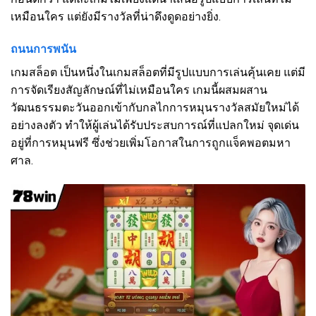
เหมือนใคร แต่ยังมีรางวัลที่น่าดึงดูดอย่างยิ่ง.
ถนนการพนัน
เกมสล็อต เป็นหนึ่งในเกมสล็อตที่มีรูปแบบการเล่นคุ้นเคย แต่มี
การจัดเรียงสัญลักษณ์ที่ไม่เหมือนใคร เกมนี้ผสมผสาน
วัฒนธรรมตะวันออกเข้ากับกลไกการหมุนรางวัลสมัยใหม่ได้
อย่างลงตัว ทำให้ผู้เล่นได้รับประสบการณ์ที่แปลกใหม่ จุดเด่น
อยู่ที่การหมุนฟรี ซึ่งช่วยเพิ่มโอกาสในการถูกแจ็คพอตมหา
ศาล.