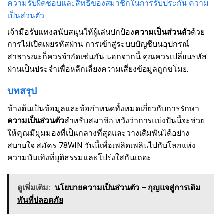
ความรับผิดชอบและสิทธิของสมาชิกในการรับประกัน ความ
เป็นส่วนตัว
เจ้ามือรับแทงสนับสนุนให้ผู้เล่นปกป้อง
ความเป็นส่วนตัว
ด้วย
การไม่เปิดเผยรหัสผ่าน การเข้าสู่ระบบบัญชีบนอุปกรณ์
สาธารณะก็ควรจำกัดเช่นกัน นอกจากนี้ คุณควรเปลี่ยนรหัส
ผ่านเป็นประจำเพื่อหลีกเลี่ยงความเสี่ยงข้อมูลถูกขโมย.
บทสรุป
ข้างต้นเป็นข้อมูลและข้อกำหนดทั้งหมดเกี่ยวกับการรักษา
ความเป็นส่วนตัว
สำหรับสมาชิก หวังว่าการแบ่งปันนี้จะช่วย
ให้คุณมีมุมมองที่เป็นกลางที่สุดและวางเดิมพันได้อย่าง
สบายใจ สมัคร 78WIN วันนี้เพื่อเพลิดเพลินไปกับโลกแห่ง
ความบันเทิงที่ยุติธรรมและโปร่งใสกันเถอะ
ดูเพิ่มเติม:
นโยบายความเป็นส่วนตัว – กุญแจสู่การเดิม
พันที่ปลอดภัย