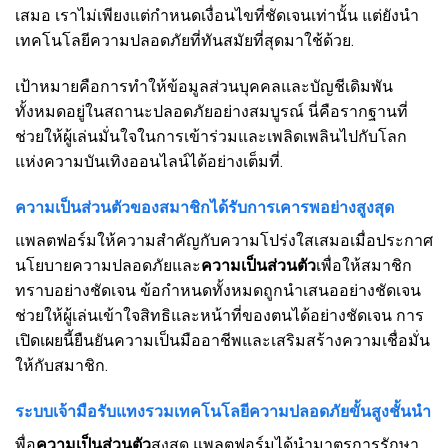
เสมอ เราไม่เพียงแต่กำหนดเงื่อนไขที่ชัดเจนเท่านั้น แต่ยังนำ
เทคโนโลยีความปลอดภัยที่ทันสมัยที่สุดมาใช้ด้วย.
เป้าหมายคือการทำให้ข้อมูลส่วนบุคคลและบัญชีเดิมพัน
ทั้งหมดอยู่ในสถานะปลอดภัยอย่างสมบูรณ์ นี่คือรากฐานที่
ช่วยให้ผู้เล่นมั่นใจในการเข้าร่วมและเพลิดเพลินไปกับโลก
แห่งความบันเทิงออนไลน์ได้อย่างเต็มที่.
ความเป็นส่วนตัวของสมาชิกได้รับการเคารพอย่างสูงสุด
แพลตฟอร์มให้ความสำคัญกับความโปร่งใสเสมอเมื่อประกาศ
นโยบายความปลอดภัยและ
ความเป็นส่วนตัว
เพื่อให้สมาชิก
ทราบอย่างชัดเจน ข้อกำหนดทั้งหมดถูกนำเสนออย่างชัดเจน
ช่วยให้ผู้เล่นเข้าใจสิทธิและหน้าที่ของตนได้อย่างชัดเจน การ
เปิดเผยนี้ยืนยันความเป็นมืออาชีพและเสริมสร้างความเชื่อมั่น
ให้กับสมาชิก.
ระบบเจ้ามือรับแทงรวมเทคโนโลยีความปลอดภัยขั้นสูงชั้นนำ
พื่อ
ความเป็นส่วนตัว
สูงสุด แพลตฟอร์มได้นำมาตรการรักษา