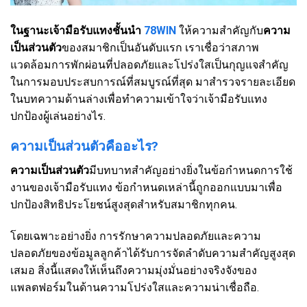
ในฐานะเจ้ามือรับแทงชั้นนำ
78WIN
ให้ความสำคัญกับ
ความ
เป็นส่วนตัว
ของสมาชิกเป็นอันดับแรก เราเชื่อว่าสภาพ
แวดล้อมการพักผ่อนที่ปลอดภัยและโปร่งใสเป็นกุญแจสำคัญ
ในการมอบประสบการณ์ที่สมบูรณ์ที่สุด มาสำรวจรายละเอียด
ในบทความด้านล่างเพื่อทำความเข้าใจว่าเจ้ามือรับแทง
ปกป้องผู้เล่นอย่างไร.
ความเป็นส่วนตัวคืออะไร?
ความเป็นส่วนตัว
มีบทบาทสำคัญอย่างยิ่งในข้อกำหนดการใช้
งานของเจ้ามือรับแทง ข้อกำหนดเหล่านี้ถูกออกแบบมาเพื่อ
ปกป้องสิทธิประโยชน์สูงสุดสำหรับสมาชิกทุกคน.
โดยเฉพาะอย่างยิ่ง การรักษาความปลอดภัยและความ
ปลอดภัยของข้อมูลลูกค้าได้รับการจัดลำดับความสำคัญสูงสุด
เสมอ สิ่งนี้แสดงให้เห็นถึงความมุ่งมั่นอย่างจริงจังของ
แพลตฟอร์มในด้านความโปร่งใสและความน่าเชื่อถือ.