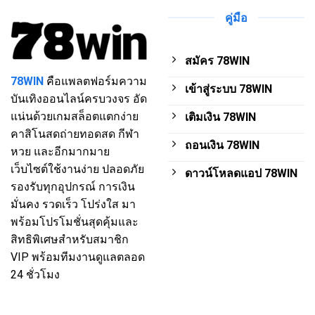
มาตรฐาน
ใหม่
คู่มือ
ล่าสุด
2025
สมัคร 78WIN
78WIN
คือแพลตฟอร์มความ
เข้าสู่ระบบ 78WIN
บันเทิงออนไลน์ครบวงจร อัด
แน่นด้วยเกมสล็อตแตกง่าย
เติมเงิน 78WIN
คาสิโนสดถ่ายทอดสด กีฬา
ถอนเงิน 78WIN
หวย และอีกมากมาย
เว็บไซต์ใช้งานง่าย ปลอดภัย
ดาวน์โหลดแอป 78WIN
รองรับทุกอุปกรณ์ การเงิน
มั่นคง รวดเร็ว โปร่งใส มา
พร้อมโปรโมชั่นสุดคุ้มและ
สิทธิพิเศษสำหรับสมาชิก
VIP พร้อมทีมงานดูแลตลอด
24 ชั่วโมง