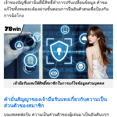
เจ้าของบัญชีเท่านั้นที่มีสิทธิ์ทำการปรับเปลี่ยนข้อมูล คำขอ
แก้ไขทั้งหมดจะต้องผ่านขั้นตอนการยืนยันตัวตนเพื่อป้องกัน
การฉ้อโกง.
เจ้ามือรับแทงให้สิทธิ์สมาชิกในการแก้ไขข้อมูลส่วนบุคคล
คำมั่นสัญญาของเจ้ามือรับแทงเกี่ยวกับความเป็น
ส่วนตัวของสมาชิก
บนแพลตฟอร์ม ความเป็นส่วนตัวของผู้เล่นมาเป็นอันดับแรก